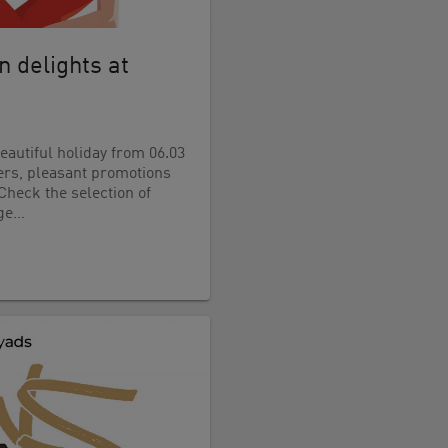
 delights at
eautiful holiday from 06.03
fers, pleasant promotions
Check the selection of
 ge…