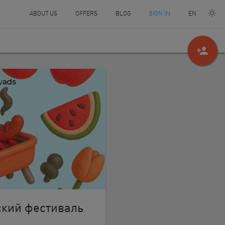
EN
ABOUT US
OFFERS
BLOG
SIGN IN
person_add
ский фестиваль