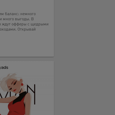
им баланс: немного
и много выгоды. В
я ждут офферы с щедрыми
мокодами. Открывай