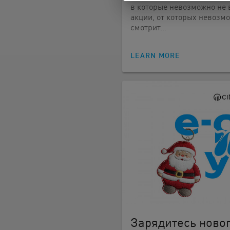
в которые невозможно не 
акции, от которых невозм
смотрит…
LEARN MORE
Зарядитесь ново