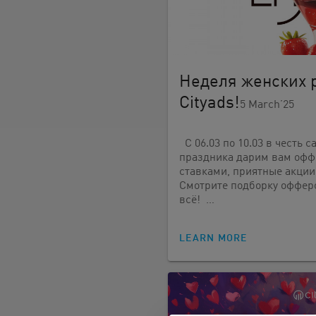
Неделя женских 
Cityads!
5 March’25
С 06.03 по 10.03 в честь 
праздника дарим вам оф
ставками, приятные акции
Смотрите подборку офферо
всё! …
LEARN MORE