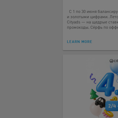
С 1 по 30 июня балансир
и золотыми цифрами. Лето
Cityads — на щедрые став
промокоды. Сёрфь по офф
LEARN MORE