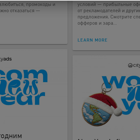
влюбиться, промокоды и
условий — прибыльные оф
ожно отказаться —
от рекламодателей и други
предложения. Смотрите сп
офферов и зара…
LEARN MORE
годним