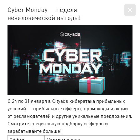
EN
SIGN IN
Cyber Monday — неделя
нечеловеческой выгоды!
All news
Company news & articles
person_add
С 24 по 31 января в Cityads кибератака прибыльных
условий — прибыльные офферы, промокоды и акции
от рекламодателей и другие уникальные предложения.
Смотрите специальную подборку офферов и
зарабатывайте больше!
E-com офферы на летней волне
16