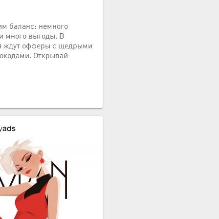
им баланс: немного
и много выгоды. В
я ждут офферы с щедрыми
мокодами. Открывай