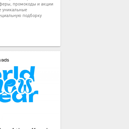
феры, промокоды и акции
е уникальные
ециальную подборку