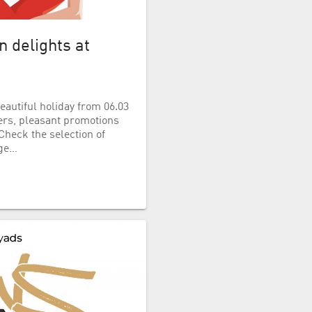
 delights at
eautiful holiday from 06.03
fers, pleasant promotions
Check the selection of
 ge…