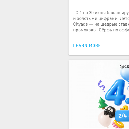
С 1 по 30 июня балансир
и золотыми цифрами. Лето
Cityads — на щедрые став
промокоды. Сёрфь по офф
LEARN MORE