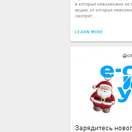
в которые невозможно не 
акции, от которых невозм
смотрит…
LEARN MORE
Зарядитесь ново