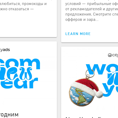
влюбиться, промокоды и
условий — прибыльные оф
ожно отказаться —
от рекламодателей и други
предложения. Смотрите сп
офферов и зара…
LEARN MORE
годним