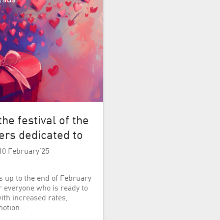
the festival of the
fers dedicated to
10 February’25
as up to the end of February
r everyone who is ready to
with increased rates,
motion…