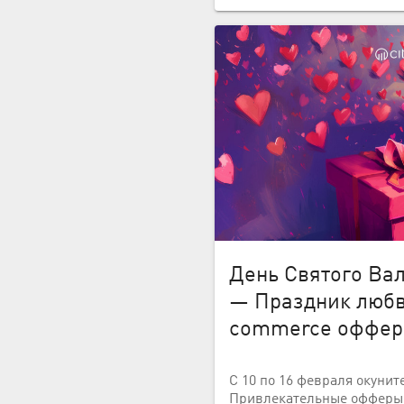
День Святого Вал
— Праздник любв
commerce оффер
С 10 по 16 февраля окунит
Привлекательные офферы