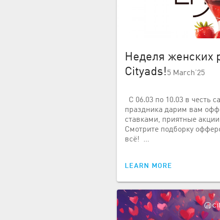
Неделя женских 
Cityads!
5 March’25
С 06.03 по 10.03 в честь 
праздника дарим вам оф
ставками, приятные акции
Смотрите подборку офферо
всё! …
LEARN MORE