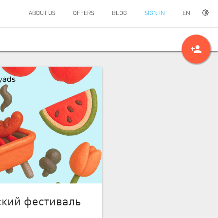
EN
ABOUT US
OFFERS
BLOG
SIGN IN
person_add
ский фестиваль