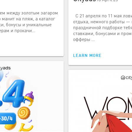
уем между золотым загаром
С 21 апреля по 11 мая лов
 манит на пляж, а каталог
отдыха, немного работы — 
ки, бонусы и уникальные
праздничной подборке теб
ерам и прокачи…
ставками, бонусами и про
офферы …
LEARN MORE