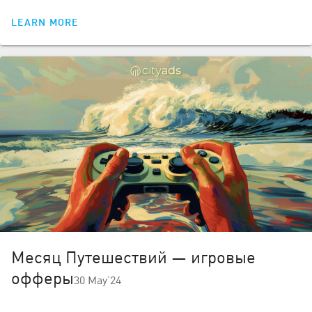
LEARN MORE
Месяц Путешествий — игровые
офферы
30 May’24