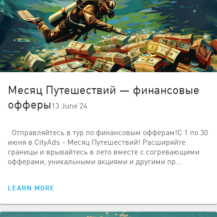
Месяц Путешествий — финансовые
офферы
13 June’24
Отправляйтесь в тур по финансовым офферам!С 1 по 30
июня в CityAds - Месяц Путешествий! Расширяйте
границы и врывайтесь в лето вместе с согревающими
офферами, уникальными акциями и другими пр…
LEARN MORE