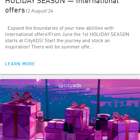
HOLIDAY SEASON — International
offers
12 August’24
Expand the boundaries of your new abilities with
International offers!From June the 1st HOLIDAY SEASON
starts at CityADS! Start the journey and stock an
inspiration! There will be summer offe…
LEARN MORE