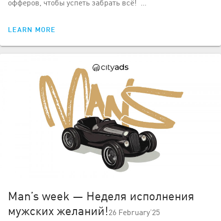
офферов, чтобы успеть забрать всё! …
LEARN MORE
Man’s week — Неделя исполнения
мужских желаний!
26 February’25