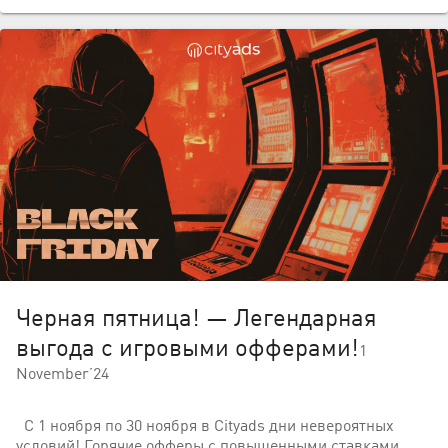
Черная пятница! — Легендарная
выгода с игровыми офферами!
1
November’24
С 1 ноября по 30 ноября в Cityads дни невероятных
условий! Горячие офферы с повышенными ставками,