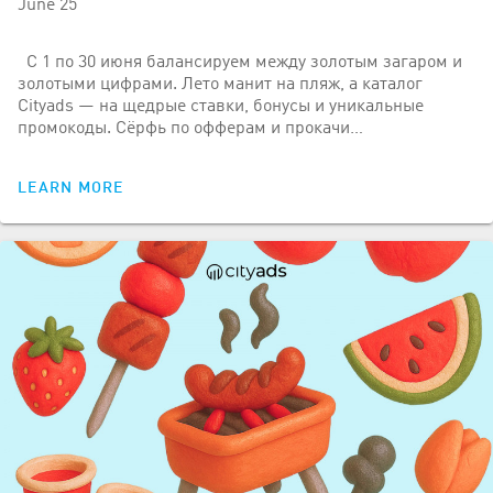
June’25
С 1 по 30 июня балансируем между золотым загаром и
золотыми цифрами. Лето манит на пляж, а каталог
Cityads — на щедрые ставки, бонусы и уникальные
промокоды. Сёрфь по офферам и прокачи…
LEARN MORE