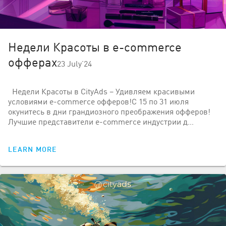
Недели Красоты в e-commerce
офферах
23 July’24
Недели Красоты в CityAds – Удивляем красивыми
условиями e-commerce офферов!С 15 по 31 июля
окунитесь в дни грандиозного преображения офферов!
Лучшие представители e-commerce индустрии д…
LEARN MORE