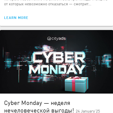
от которых невозможно отказаться — смотрит…
LEARN MORE
Cyber Monday — неделя
нечеловеческой выгоды!
24 January’25