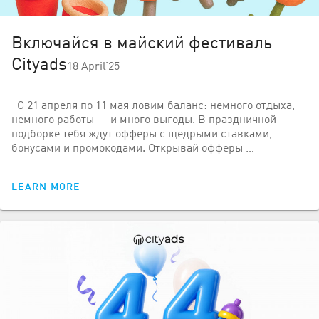
Включайся в майский фестиваль
Cityads
18 April’25
С 21 апреля по 11 мая ловим баланс: немного отдыха,
немного работы — и много выгоды. В праздничной
подборке тебя ждут офферы с щедрыми ставками,
бонусами и промокодами. Открывай офферы …
LEARN MORE