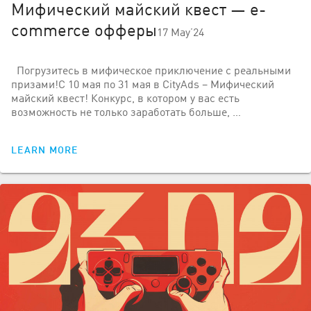
Мифический майский квест — e-
commerce офферы
17 May’24
Погрузитесь в мифическое приключение с реальными
призами!С 10 мая по 31 мая в CityAds – Мифический
майский квест! Конкурс, в котором у вас есть
возможность не только заработать больше, …
LEARN MORE