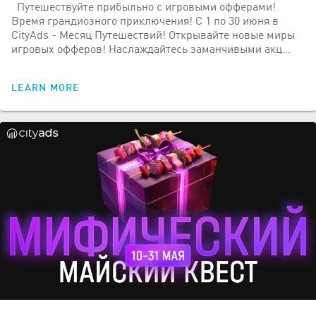
Путешествуйте прибыльно с игровыми офферами!
Время грандиозного приключения! С 1 по 30 июня в
CityAds - Месяц Путешествий! Открывайте новые миры
игровых офферов! Наслаждайтесь заманчивыми акц…
LEARN MORE