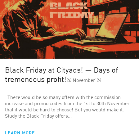
Black Friday at Cityads! — Days of
tremendous profit!
26 November’24
There would be so many offers with the commission
increase and promo codes from the 1st to 30th November,
that it would be hard to choose! But you would make it.
Study the Black Friday offers…
LEARN MORE