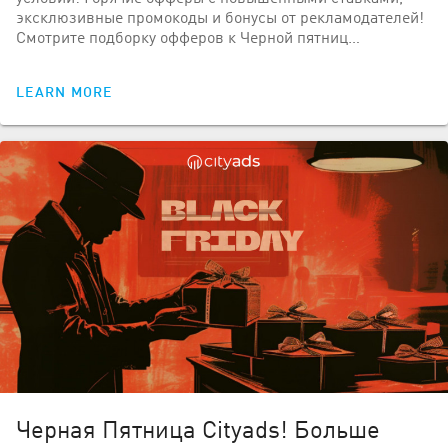
эксклюзивные промокоды и бонусы от рекламодателей!
Смотрите подборку офферов к Черной пятниц…
LEARN MORE
Черная Пятница Cityads! Больше